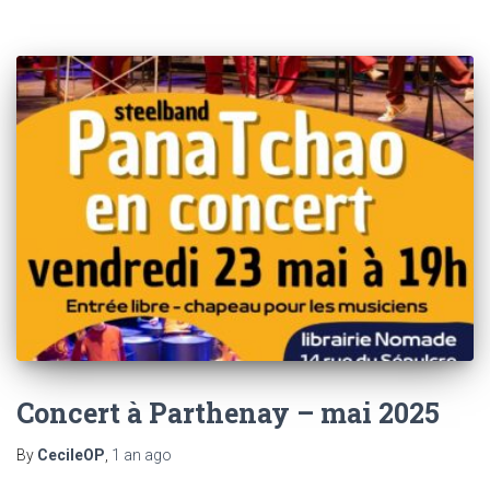
Concert à Parthenay – mai 2025
By
CecileOP
,
1 an
ago