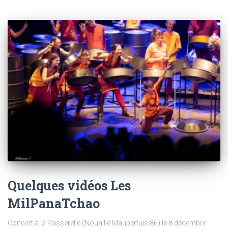
Quelques vidéos Les
MilPanaTchao
Concert à la Passerelle (Nouaillé Maupertuis 86) le 8 décembre