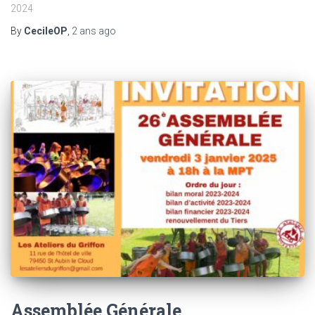
2024
By
CecileOP
,
2 ans
ago
Assemblée Générale