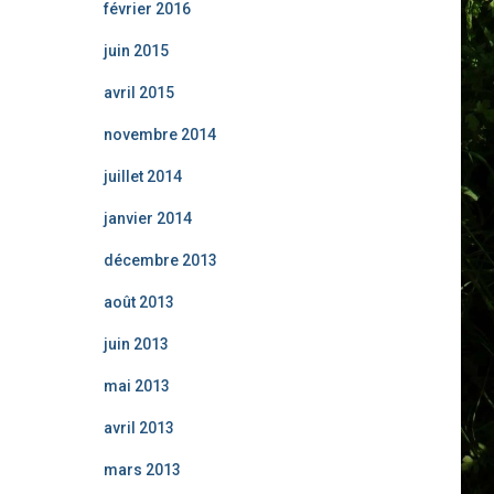
février 2016
juin 2015
avril 2015
novembre 2014
juillet 2014
janvier 2014
décembre 2013
août 2013
juin 2013
mai 2013
avril 2013
mars 2013