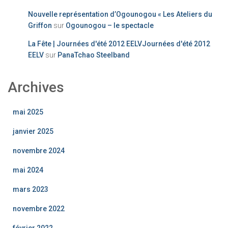
Nouvelle représentation d’Ogounogou « Les Ateliers du
Griffon
sur
Ogounogou – le spectacle
La Fête | Journées d'été 2012 EELVJournées d'été 2012
EELV
sur
PanaTchao Steelband
Archives
mai 2025
janvier 2025
novembre 2024
mai 2024
mars 2023
novembre 2022
février 2022