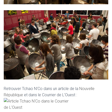
Retrouver Tchao N’Co dans un article de la
Nouvelle
République
et dans le Courrier de L’Ouest :