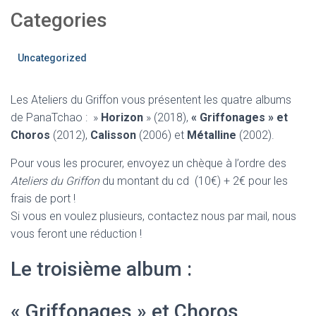
Categories
Uncategorized
Les Ateliers du Griffon vous présentent les quatre albums
de PanaTchao : »
Horizon
» (2018),
« Griffonages » et
Choros
(2012),
Calisson
(2006) et
Métalline
(2002).
Pour vous les procurer, envoyez un chèque à l’ordre des
Ateliers du Griffon
du montant du cd (10€) + 2€ pour les
frais de port !
Si vous en voulez plusieurs, contactez nous par mail, nous
vous feront une réduction !
Le troisième album :
« Griffonages » et Choros,