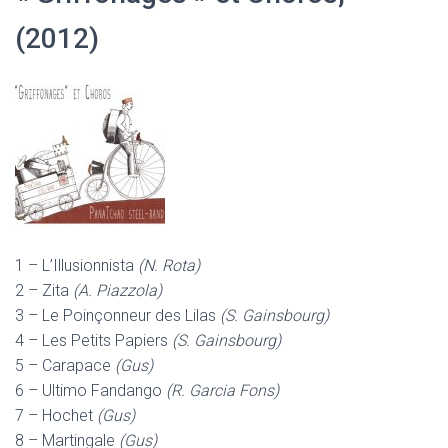
(2012)
1 – L’Illusionnista
(N. Rota)
2 – Zita
(A. Piazzola)
3 – Le Poinçonneur des Lilas
(S. Gainsbourg)
4 – Les Petits Papiers
(S. Gainsbourg)
5 – Carapace
(Gus)
6 – Ultimo Fandango
(R. Garcia Fons)
7 – Hochet
(Gus)
8 – Martingale
(Gus)