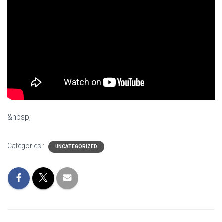
&nbsp;
Catégories :
UNCATEGORIZED