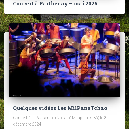
Concert à Parthenay – mai 2025
Quelques vidéos Les MilPanaTchao
Concert à la Passerelle (Nouaillé Maupertuis 86) le 8
décembre 2024