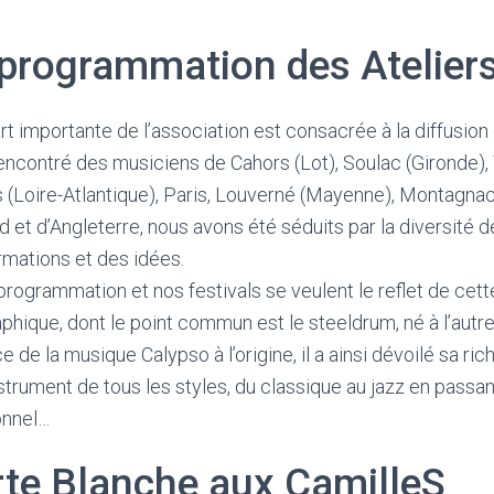
programmation des Ateliers
rt importante de l’association est consacrée à la diffusion
rencontré des musiciens de Cahors (Lot), Soulac (Gironde)
 (Loire-Atlantique), Paris, Louverné (Mayenne), Montagnac 
d et d’Angleterre, nous avons été séduits par la diversité 
rmations et des idées.
rogrammation et nos festivals se veulent le reflet de cette
hique, dont le point commun est le steeldrum, né à l’autre b
e de la musique Calypso à l’origine, il a ainsi dévoilé sa ri
nstrument de tous les styles, du classique au jazz en passan
onnel…
te Blanche aux CamilleS