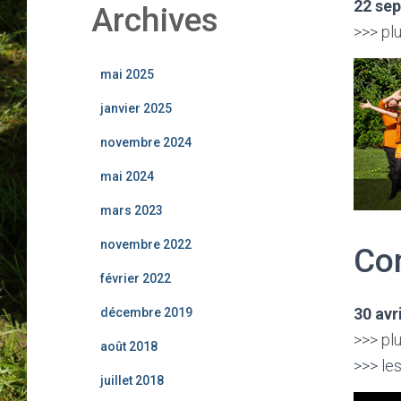
22 se
Archives
>>> plu
mai 2025
janvier 2025
novembre 2024
mai 2024
mars 2023
novembre 2022
Co
février 2022
30 avr
décembre 2019
>>> plu
août 2018
>>> les
juillet 2018