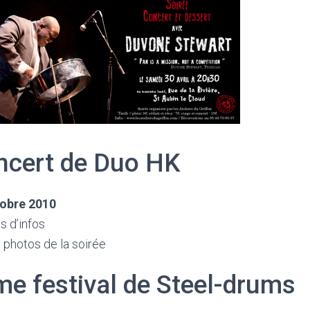
ncert de Duo HK
tobre 2010
s d’infos
 photos de la soirée
e festival de Steel-drums