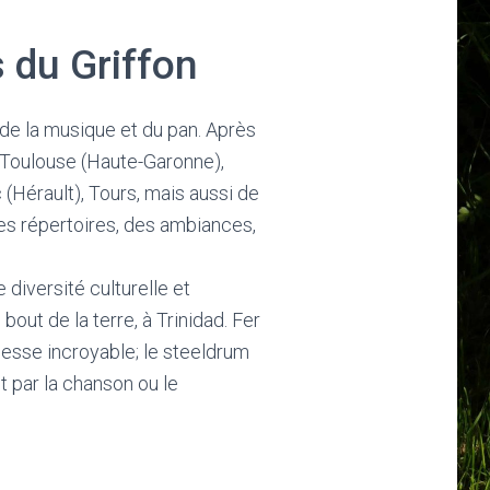
 du Griffon
 de la musique et du pan. Après
, Toulouse (Haute-Garonne),
(Hérault), Tours, mais aussi de
des répertoires, des ambiances,
 diversité culturelle et
out de la terre, à Trinidad. Fer
chesse incroyable; le steeldrum
t par la chanson ou le