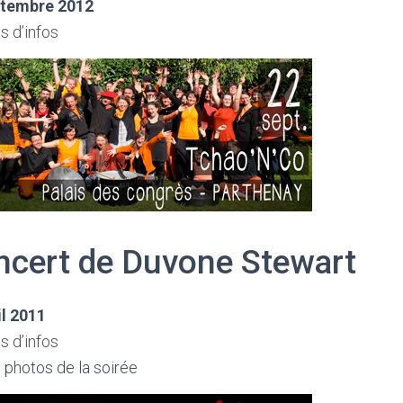
ptembre 2012
s d’infos
ncert de Duvone Stewart
il 2011
s d’infos
 photos de la soirée