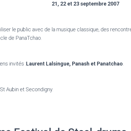
21, 22 et 23 septembre 2007
iliser le public avec de la musique classique, des rencont
cle de PanaTchao.
ns invités :
Laurent Lalsingue, Panash et Panatchao
.
 St Aubin et Secondigny.