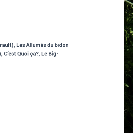
ault), Les Allumés du bidon
, C’est Quoi ça?,
Le Big-