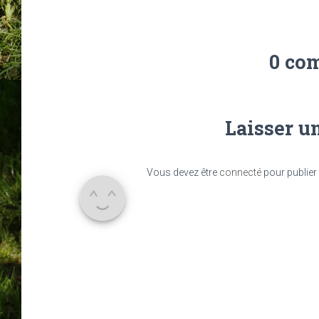
0 co
Laisser u
Vous devez être
connecté
pour publier