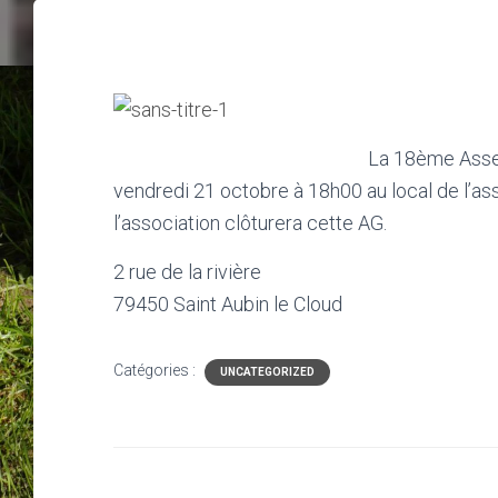
La 18ème Assem
vendredi 21 octobre à 18h00 au local de l’as
l’association clôturera cette AG.
2 rue de la rivière
79450 Saint Aubin le Cloud
Catégories :
UNCATEGORIZED