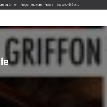
iers du Griffon
Programmateurs / Presse
Espace Adhérents
le